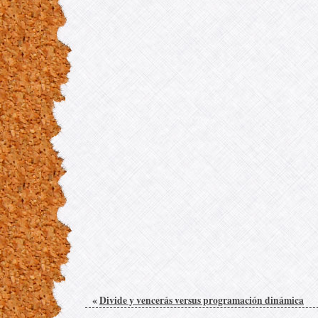
«
Divide y vencerás versus programación dinámica