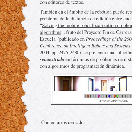
con editores de textos.
También en el ámbito de la robótica puede resu
problema de la distancia de edición entre cade
“
Solving the mobile robot localization proble
algorithms
“, fruto del Proyecto Fin de Carrera
Escuela (publicado en
Proceedings of the 200
Conference on Intelligent Robots and System
2004, pp. 2475-2480), se presenta una solució
secuestrado
en términos de problemas de dist
con algoritmos de programación dinámica.
Comentarios cerrados.