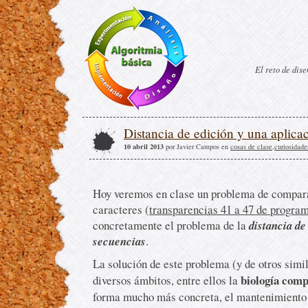
El reto de dis
Distancia de edición y una aplica
10 abril 2013
por Javier Campos en
cosas de clase
,
curiosidade
Hoy veremos en clase un problema de compar
caracteres (
transparencias 41 a 47 de progra
concretamente el problema de la
distancia de
secuencias
.
La solución de este problema (y de otros simi
biología comp
diversos ámbitos, entre ellos la
forma mucho más concreta, el mantenimiento 