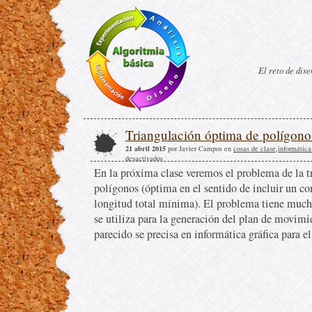
El reto de dis
Triangulación óptima de polígono
21 abril 2015
por Javier Campos en
cosas de clase
,
informática
desactivados
En la próxima clase veremos el problema de la 
polígonos (óptima en el sentido de incluir un co
longitud total mínima). El problema tiene mucha
se utiliza para la generación del plan de movimi
parecido se precisa en informática gráfica para el 