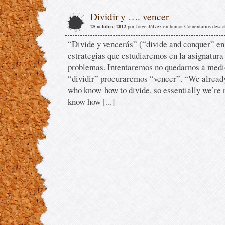
Dividir y …. vencer
25 octubre 2012
por Jorge Júlvez en
humor
Comentarios desac
“Divide y vencerás” (“divide and conquer” en 
estrategias que estudiaremos en la asignatura
problemas. Intentaremos no quedarnos a medi
“dividir” procuraremos “vencer”. “We already
who know how to divide, so essentially we’re
know how [...]