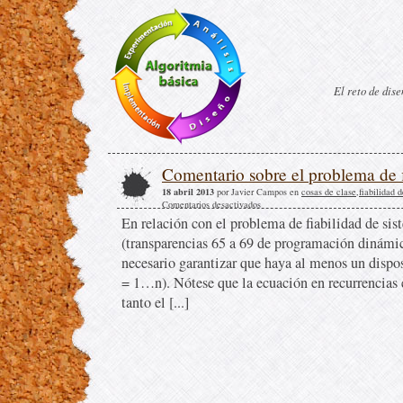
El reto de dis
Comentario sobre el problema de f
18 abril 2013
por Javier Campos en
cosas de clase
,
fiabilidad 
Comentarios desactivados
En relación con el problema de fiabilidad de sist
(transparencias 65 a 69 de programación dinámic
necesario garantizar que haya al menos un dispos
= 1…n). Nótese que la ecuación en recurrencias e
tanto el [...]