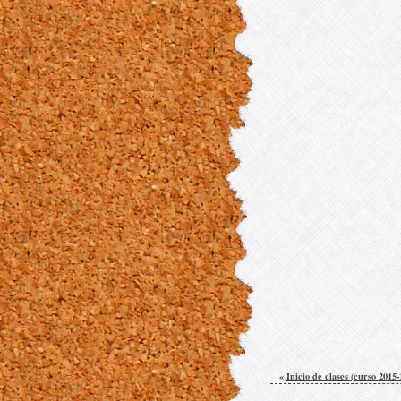
«
Inicio de clases (curso 2015-