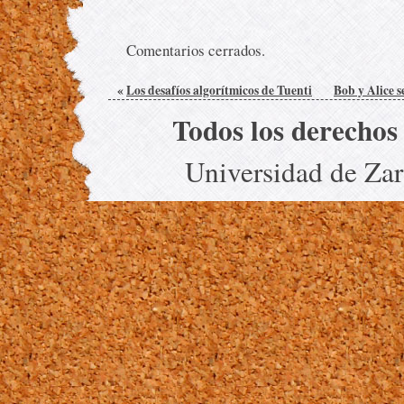
Comentarios cerrados.
«
Los desafíos algorítmicos de Tuenti
Bob y Alice 
Todos los derechos
Universidad de Za