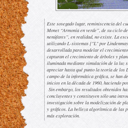
Este sosegado lugar, reminiscencia del c
Monet “Armonía en verde”, de su ciclo de
nenúfares”, en realidad, no existe. La esc
utilizando L-sistemas
["L" por Lindenmaye
desarrollada para modelar el crecimiento
capturan el crecimiento de árboles y plan
iluminada mediante simulación de la luz so
apreciar hasta qué punto la teoría de los 
campo de la informática gráfica, se han d
inicios en la década de 1960, haciendo po
Sin embargo, los resultados obtenidos has
concluyentes y constituyen sólo una intro
investigación sobre la modelización de pla
y gráficos. La belleza algorítmica de las p
más exploración.