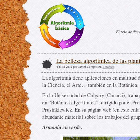
El reto de dis
La belleza algorítmica de las plan
4 julio 2012
por Javier Campos en
Botánica
La algoritmia tiene aplicaciones en multitud 
la Ciencia, el Arte… también en la Botánica.
En la Universidad de Calgary (Canadá), trabaj
en “Botánica algorítmica”, dirigido por el Pr
Prusinkiewicz. En su página web (
en este enl
abundante material sobre los trabajos del grup
Armonía en verde.