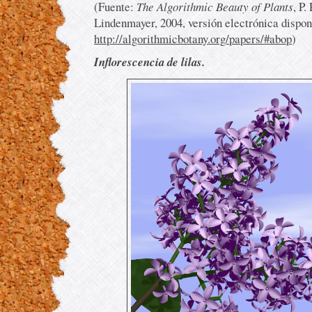
(Fuente:
The Algorithmic Beauty of Plants
, P.
Lindenmayer, 2004, versión electrónica dispon
http://algorithmicbotany.org/papers/#abop
)
Inflorescencia de lilas.