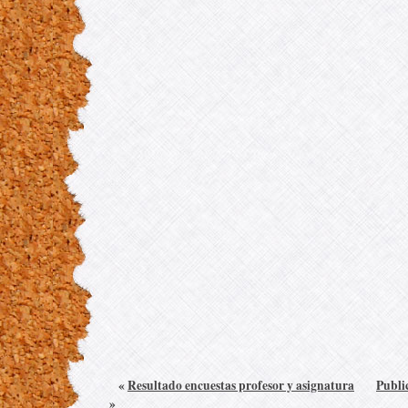
«
Resultado encuestas profesor y asignatura
Publi
»