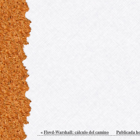
«
Floyd-Warshall: cálculo del camino
Publicada ho