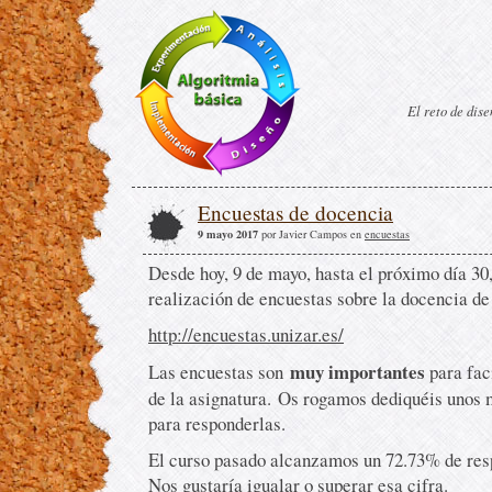
El reto de dis
Encuestas de docencia
9 mayo 2017
por Javier Campos en
encuestas
Desde hoy, 9 de mayo, hasta el próximo día 30,
realización de encuestas sobre la docencia de 
http://encuestas.unizar.es/
muy importantes
Las encuestas son
para faci
de la asignatura. Os rogamos dediquéis unos 
para responderlas.
El curso pasado alcanzamos un 72.73% de resp
Nos gustaría igualar o superar esa cifra.