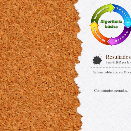
Resultados
6 abril 2017
por Ja
Se han publicado en Mood
Comentarios cerrados.