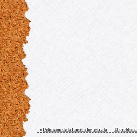
«
Definición de la función log-estrella
El problema