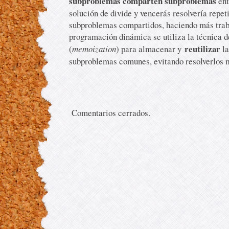
subproblemas comparten subproblemas
ent
solución de divide y vencerás resolvería repet
subproblemas compartidos, haciendo más trab
programación dinámica se utiliza la técnica 
reutilizar
(
memoization
) para almacenar y
l
subproblemas comunes, evitando resolverlos 
Comentarios cerrados.