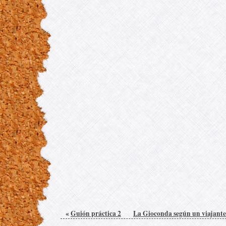
«
Guión práctica 2
La Gioconda según un viajante