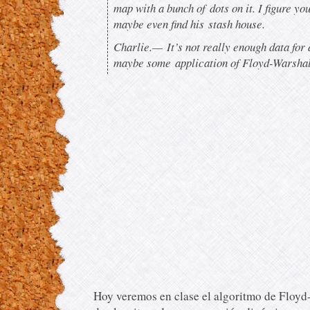
map with a bunch of dots on it. I figure y
maybe even find his stash house.
Charlie.—
It’s not really enough data fo
maybe some application of Floyd-Warsha
Hoy veremos en clase el algoritmo de Floy