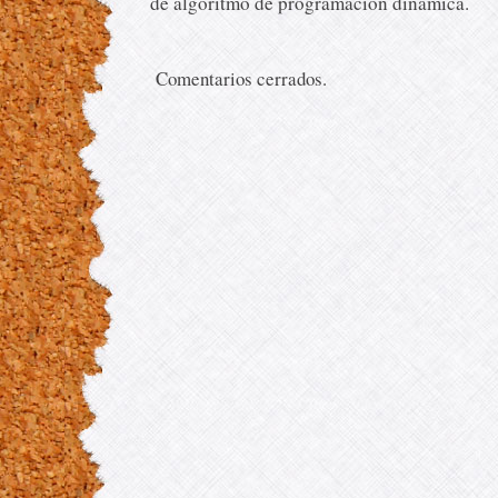
de algoritmo de programación dinámica.
Comentarios cerrados.