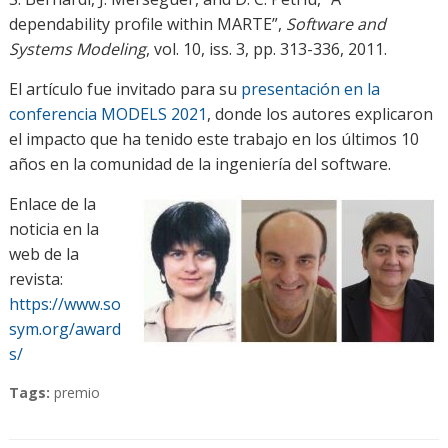
dependability profile within MARTE”,
Software and
Systems Modeling
, vol. 10, iss. 3, pp. 313-336, 2011.
El artículo fue invitado para su
presentación en la
conferencia MODELS 2021
, donde los autores explicaron
el impacto que ha tenido este trabajo en los últimos 10
años en la comunidad de la ingeniería del software.
Enlace de la
noticia en la
web de la
revista:
https://www.so
sym.org/award
s/
Tags:
premio