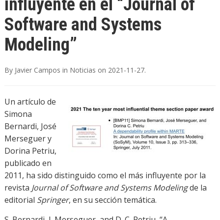
influyente en el “Journal of
Software and Systems
Modeling”
By
Javier Campos
in
Noticias
on
2021-11-27
.
Un artículo de
Simona
Bernardi, José
Merseguer y
Dorina Petriu,
publicado en
2011, ha sido distinguido como el más influyente por la
revista
Journal of Software and Systems Modeling
de la
editorial
Springer
, en su sección temática.
S. Bernardi, J. Merseguer, and D. C. Petriu, “A