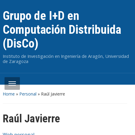
Grupo de I+D en
Computación Distribuida
(DisCo)
Instituto de Investigación en Ingeniería de Aragón, Universidad
de Zaragoza
Home
»
Personal
»
Raúl Javierre
Raúl Javierre
Web personal
.