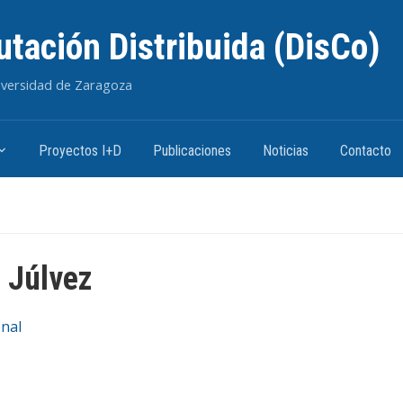
tación Distribuida (DisCo)
niversidad de Zaragoza
Proyectos I+D
Publicaciones
Noticias
Contacto
 Júlvez
nal