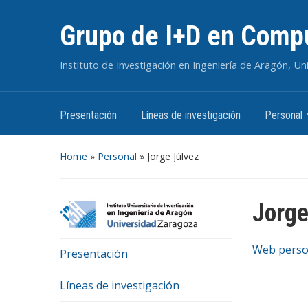
Grupo de I+D en Compu
Instituto de Investigación en Ingeniería de Aragón, U
Presentación
Líneas de investigación
Personal
Home
»
Personal
»
Jorge Júlvez
Jorge
Web perso
Presentación
Líneas de investigación