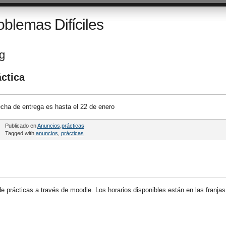
oblemas Difíciles
ag
ctica
fecha de entrega es hasta el 22 de enero
Publicado en
Anuncios
,
prácticas
Tagged with
anuncios
,
prácticas
 de prácticas a través de moodle. Los horarios disponibles están en las franjas