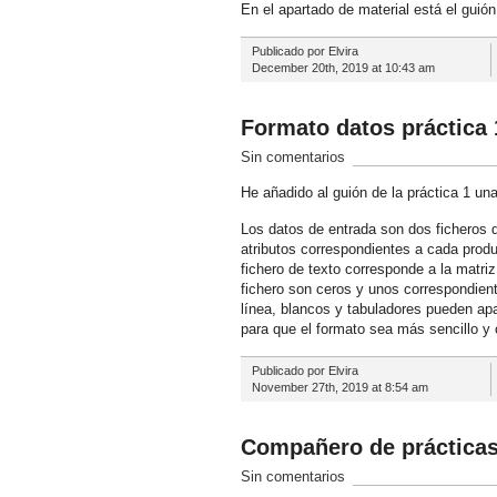
En el apartado de material está el guión
Publicado por Elvira
December 20th, 2019 at 10:43 am
Formato datos práctica 
Sin comentarios
He añadido al guión de la práctica 1 un
Los datos de entrada son dos ficheros d
atributos correspondientes a cada produ
fichero de texto corresponde a la matriz
fichero son ceros y unos correspondientes
línea, blancos y tabuladores pueden apar
para que el formato sea más sencillo y 
Publicado por Elvira
November 27th, 2019 at 8:54 am
Compañero de práctica
Sin comentarios