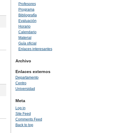
Profesores
Programa
Bibliografía
Evaluación
Horario
Calendario
Material
Guía oficial
Enlaces interesantes
Archivo
Enlaces externos
Departamento
Centro
Universidad
Meta
Log in
Site Feed
Comments Feed
Back to top