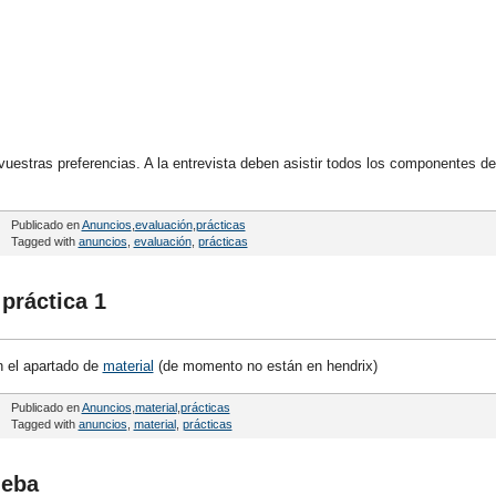
uestras preferencias. A la entrevista deben asistir todos los componentes de
Publicado en
Anuncios
,
evaluación
,
prácticas
Tagged with
anuncios
,
evaluación
,
prácticas
práctica 1
n el apartado de
material
(de momento no están en hendrix)
Publicado en
Anuncios
,
material
,
prácticas
Tagged with
anuncios
,
material
,
prácticas
ueba