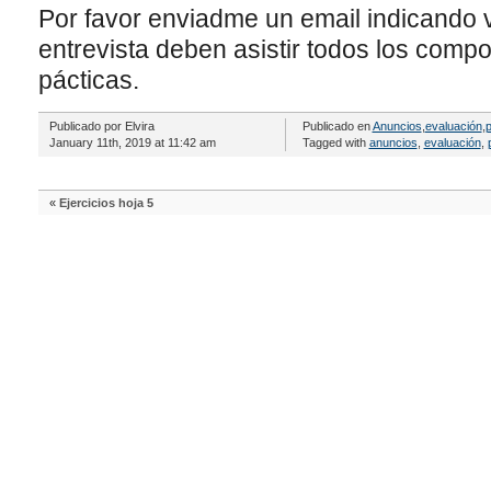
Por favor enviadme un email indicando v
entrevista deben asistir todos los com
pácticas.
Publicado por Elvira
Publicado en
Anuncios
,
evaluación
,
p
January 11th, 2019 at 11:42 am
Tagged with
anuncios
,
evaluación
,
«
Ejercicios hoja 5