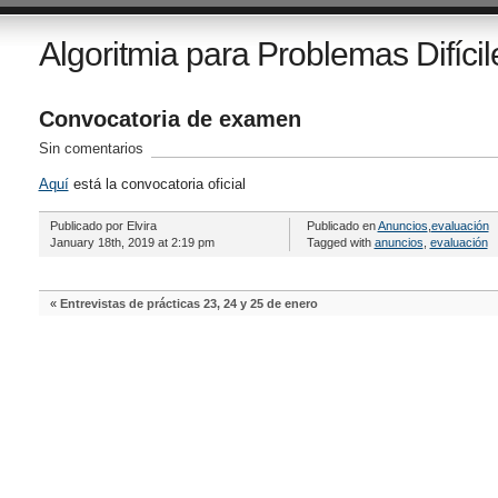
Algoritmia para Problemas Difícil
Convocatoria de examen
Sin comentarios
Aquí
está la convocatoria oficial
Publicado por Elvira
Publicado en
Anuncios
,
evaluación
January 18th, 2019 at 2:19 pm
Tagged with
anuncios
,
evaluación
«
Entrevistas de prácticas 23, 24 y 25 de enero