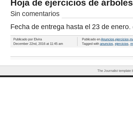
Hoja de ejercicios de árboles
Sin comentarios
Fecha de entrega hasta el 23 de enero.
Publicado por Elvira
Publicado en
Anuncios
,
ejercicios
,
ma
December 22nd, 2016 at 11:45 am
Tagged with
anuncios
,
ejercicios
,
ma
The Journalist template