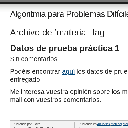
Algoritmia para Problemas Difícil
Archivo de ‘material’ tag
Datos de prueba práctica 1
Sin comentarios
Podéis encontrar
aquí
los datos de pru
entregado.
Me interesa vuestra opinión sobre los 
mail con vuestros comentarios.
Publicado por Elvira
Publicado en
Anuncios
,
material
,
prá