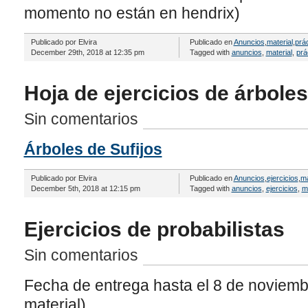
momento no están en hendrix)
Publicado por Elvira
Publicado en
Anuncios
,
material
,
prá
December 29th, 2018 at 12:35 pm
Tagged with
anuncios
,
material
,
prá
Hoja de ejercicios de árboles
Sin comentarios
Árboles de Sufijos
Publicado por Elvira
Publicado en
Anuncios
,
ejercicios
,
ma
December 5th, 2018 at 12:15 pm
Tagged with
anuncios
,
ejercicios
,
ma
Ejercicios de probabilistas
Sin comentarios
Fecha de entrega hasta el 8 de noviemb
material).