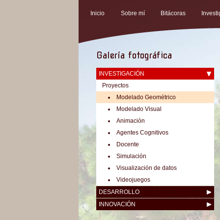
Inicio
Sobre mí
Bitácoras
Invest
Galería fotográfica
INVESTIGACIÓN
Proyectos
Modelado Geométrico
Modelado Visual
Animación
Agentes Cognitivos
Docente
Simulación
Visualización de datos
Videojuegos
DESARROLLO
INNOVACIÓN