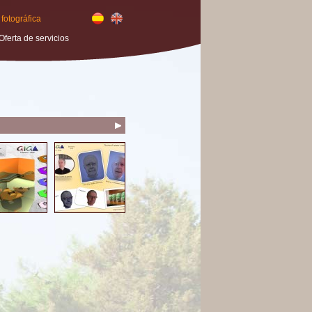
 fotográfica
Oferta de servicios