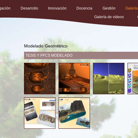
igación
Desarrollo
Innovación
Docencia
Gestión
Galería
Galería de vídeos
Modelado Geométrico
TESIS Y PFCS MODELADO