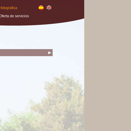
 fotográfica
Oferta de servicios