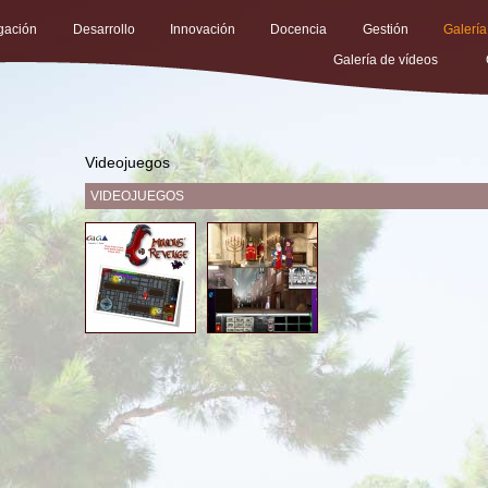
igación
Desarrollo
Innovación
Docencia
Gestión
Galería
Galería de vídeos
Videojuegos
VIDEOJUEGOS