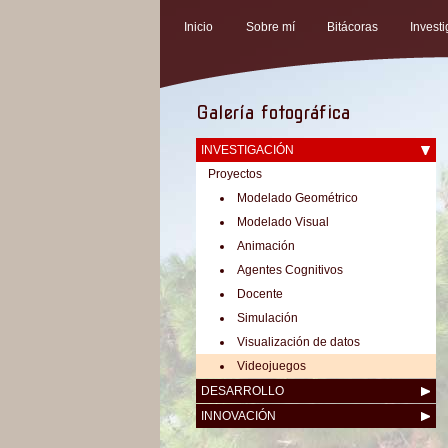
Inicio
Sobre mí
Bitácoras
Invest
Galería fotográfica
INVESTIGACIÓN
Proyectos
Modelado Geométrico
Modelado Visual
Animación
Agentes Cognitivos
Docente
Simulación
Visualización de datos
Videojuegos
DESARROLLO
INNOVACIÓN