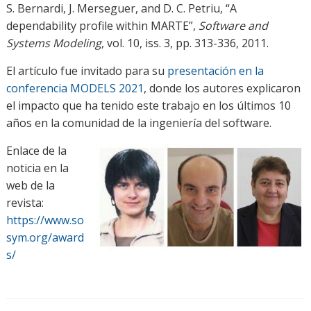
S. Bernardi, J. Merseguer, and D. C. Petriu, “A
dependability profile within MARTE”,
Software and
Systems Modeling
, vol. 10, iss. 3, pp. 313-336, 2011.
El artículo fue invitado para su
presentación en la
conferencia MODELS 2021
, donde los autores explicaron
el impacto que ha tenido este trabajo en los últimos 10
años en la comunidad de la ingeniería del software.
Enlace de la
noticia en la
web de la
revista:
https://www.so
sym.org/award
s/