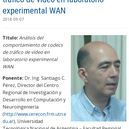
experimental WAN
2018-09-07
Título:
Análisis del
comportamiento de codecs
de tráfico de vídeo en
laboratorio experimental
WAN
.
Ponente:
Dr. Ing. Santiago C.
Pérez, Director del Centro
Regional de Investigación y
Desarrollo en Computación y
Neuroingeniería
(
http://www.cerecon.frm.utn.e
du.ar
), Universidad
Tecnológica Nacional de Argentina – Facultad Regional