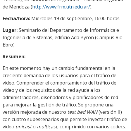
de Mendoza (
http://www.frm.utn.edu.ar/
).
Fecha/hora:
Miércoles 19 de septiembre, 16:00 horas.
Lugar:
Seminario del Departamento de Informática e
Ingeniería de Sistemas, edificio Ada Byron (Campus Río
Ebro).
Resumen:
En este momento hay un cambio fundamental en la
creciente demanda de los usuarios para el tráfico de
vídeo. Comprender el comportamiento del tráfico de
vídeo y de los requisitos de la red ayuda a los
administradores, diseñadores y planificadores de red
para mejorar la gestión de tráfico. Se propone una
versión mejorada de nuestro
test bed
WAN
(versión II)
con cuatro subescenarios que permite inyectar tráfico de
vídeo
unicast
o
multicast
, comprimido con varios codecs.