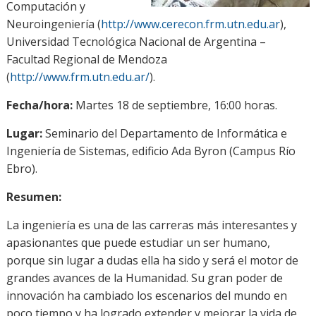
Computación y
Neuroingeniería (
http://www.cerecon.frm.utn.edu.ar
),
Universidad Tecnológica Nacional de Argentina –
Facultad Regional de Mendoza
(
http://www.frm.utn.edu.ar/
).
Fecha/hora:
Martes 18 de septiembre, 16:00 horas.
Lugar:
Seminario del Departamento de Informática e
Ingeniería de Sistemas, edificio Ada Byron (Campus Río
Ebro).
Resumen:
La ingeniería es una de las carreras más interesantes y
apasionantes que puede estudiar un ser humano,
porque sin lugar a dudas ella ha sido y será el motor de
grandes avances de la Humanidad. Su gran poder de
innovación ha cambiado los escenarios del mundo en
poco tiempo y ha logrado extender y mejorar la vida de