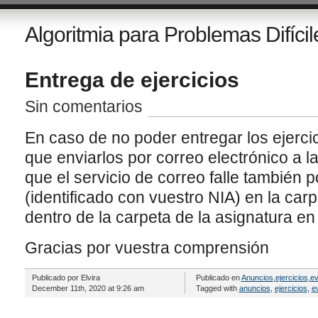
Algoritmia para Problemas Difícil
Entrega de ejercicios
Sin comentarios
En caso de no poder entregar los ejerci
que enviarlos por correo electrónico a l
que el servicio de correo falle también po
(identificado con vuestro NIA) en la car
dentro de la carpeta de la asignatura en 
Gracias por vuestra comprensión
Publicado por Elvira
Publicado en
Anuncios
,
ejercicios
,
ev
December 11th, 2020 at 9:26 am
Tagged with
anuncios
,
ejercicios
,
e