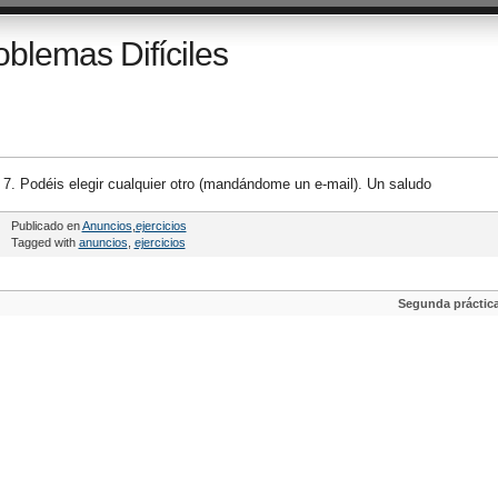
oblemas Difíciles
y 7. Podéis elegir cualquier otro (mandándome un e-mail). Un saludo
Publicado en
Anuncios
,
ejercicios
Tagged with
anuncios
,
ejercicios
Segunda práctic