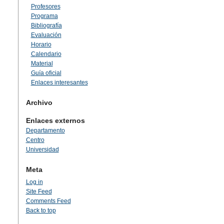
Profesores
Programa
Bibliografía
Evaluación
Horario
Calendario
Material
Guía oficial
Enlaces interesantes
Archivo
Enlaces externos
Departamento
Centro
Universidad
Meta
Log in
Site Feed
Comments Feed
Back to top