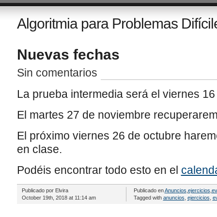
Algoritmia para Problemas Difícil
Nuevas fechas
Sin comentarios
La prueba intermedia será el viernes 1
El martes 27 de noviembre recuperarem
El próximo viernes 26 de octubre haremo
en clase.
Podéis encontrar todo esto en el
calend
Publicado por Elvira
Publicado en
Anuncios
,
ejercicios
,
ev
October 19th, 2018 at 11:14 am
Tagged with
anuncios
,
ejercicios
,
e