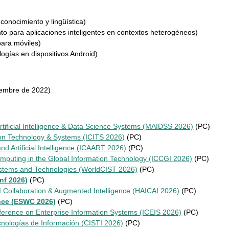
e conocimiento y lingüística)
to para aplicaciones inteligentes en contextos heterogéneos)
para móviles)
ogías en dispositivos Android)
iembre de 2022)
rtificial Intelligence & Data Science Systems (MAIDSS 2026)
(PC)
ion Technology & Systems (ICITS 2026)
(PC)
nd Artificial Intelligence (ICAART 2026)
(PC)
omputing in the Global Information Technology (ICCGI 2026)
(PC)
ystems and Technologies (WorldCIST 2026)
(PC)
nf 2026)
(PC)
 Collaboration & Augmented Intelligence (HAICAI 2026)
(PC)
nce (ESWC 2026)
(PC)
nference on Enterprise Information Systems (ICEIS 2026)
(PC)
cnologías de Información (CISTI 2026)
(PC)