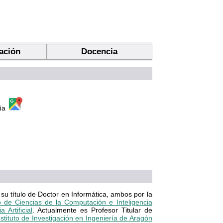
gación
Docencia
aña
su título de Doctor en Informática, ambos por la
 de Ciencias de la Computación e Inteligencia
Artificial
. Actualmente es Profesor Titular de
nstituto de Investigación en Ingeniería de Aragón