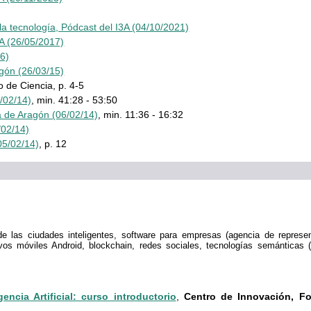
e la tecnología, Pódcast del I3A (04/10/2021)
3A (26/05/2017)
6)
agón (26/03/15)
 de Ciencia, p. 4-5
/02/14)
, min. 41:28 - 53:50
 de Aragón (06/02/14)
, min. 11:36 - 16:32
/02/14)
05/02/14)
, p. 12
las ciudades inteligentes, software para empresas (agencia de representa
ivos móviles Android, blockchain, redes sociales, tecnologías semánticas 
ncia Artificial: curso introductorio
,
Centro de Innovación, Fo