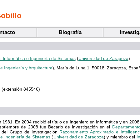
obillo
ntacto
Biografía
Investi
 Informática e Ingeniería de Sistemas
(
Universidad de Zaragoza
)
e Ingeniería y Arquitectura
), María de Luna 1, 50018, Zaragoza, Esp
 (extensión 845546)
981. En 2004 recibió el título de Ingeniero en Informática y en 2008 
eptiembre de 2008 fue Becario de Investigación en el
Departamento
del Grupo de Investigación
Razonamiento Aproximado e Inteligencia 
e Ingeniería de Sistemas
(
Universidad de Zaragoza
) y miembro del
I