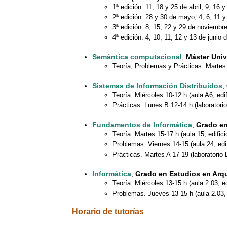
1ª edición: 11, 18 y 25 de abril, 9, 16
2ª edición: 28 y 30 de mayo, 4, 6, 11 y
3ª edición: 8, 15, 22 y 29 de noviembr
4ª edición: 4, 10, 11, 12 y 13 de junio 
Semántica computacional
,
Máster Univ
Teoría, Problemas y Prácticas. Martes 
Sistemas de Información Distribuidos
,
Teoría. Miércoles 10-12 h (aula A6, edi
Prácticas. Lunes B 12-14 h (laboratorio
Fundamentos de Informática
,
Grado en
Teoría. Martes 15-17 h (aula 15, edific
Problemas. Viernes 14-15 (aula 24, edi
Prácticas. Martes A 17-19 (laboratorio 
Informática
,
Grado en Estudios en Arqu
Teoría. Miércoles 13-15 h (aula 2.03, ed
Problemas. Jueves 13-15 h (aula 2.03, 
Horario de tutorías