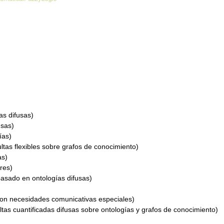
as difusas)
usas)
ías)
tas flexibles sobre grafos de conocimiento)
as)
res)
sado en ontologías difusas)
on necesidades comunicativas especiales)
as cuantificadas difusas sobre ontologías y grafos de conocimiento)