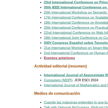
23rd International Conference on Pri
35th IEEE International Conference o
20th International Workshop on Semantic
17th International Conference on Scala
18th International Conference on Knowl
20th International Conference on Practica
22nd International Conference on Web I
18th International Joint Conference on C
XXIV Congreso Español sobre Tecnolo
21st International Workshop on Smart Med
2nd International Conference on Human-A
Eventos anteriores
Actividad editorial (resumen)
International Journal of Approximate R
Computers (MDPI)
. JCR ESCI 2024
International Journal of Mathematics and
Medios de comunicación
Cuando las máquinas entienden lo que bu
Talk with Deborah McGuiness, Pódcast I3