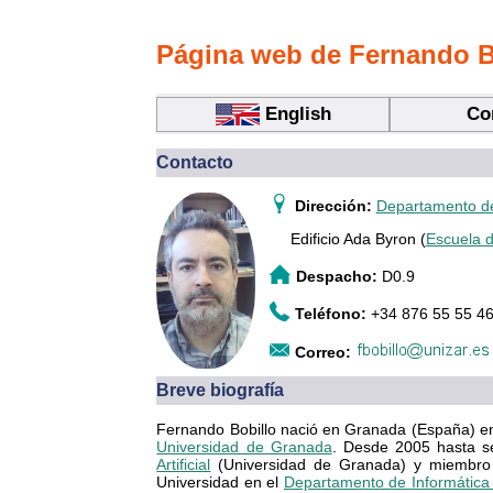
Página web de Fernando B
English
Co
Contacto
Dirección:
Departamento de
Edificio Ada Byron (
Escuela d
Despacho:
D0.9
Teléfono:
+34 876 55 55 46
Correo:
Breve biografía
Fernando Bobillo nació en Granada (España) en 1
Universidad de Granada
. Desde 2005 hasta s
Artificial
(Universidad de Granada) y miembro 
Universidad en el
Departamento de Informática 