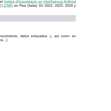
 el
Institut d'Investigació en Inteŀligència Artificial
ISTI-CNR)
en Pisa (Italia). En 2022, 2023, 2024 y
onocimiento, datos enlazados...), así como en
s...)