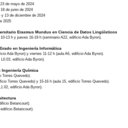
 y 23 de mayo de 2024
 18 de junio de 2024
e y 13 de diciembre de 2024
de 2025
ersitario Erasmus Mundus en Ciencia de Datos Lingüísticos
10-13 h y jueves 16-19 h (seminario A22, edificio Ada Byron).
Grado en Ingeniería Informática
ficio Ada Byron) y viernes 11-12 h (aula A6, edificio Ada Byron).
 L0.03, edificio Ada Byron).
 Ingeniería Química
io Torres Quevedo).
ficio Torres Quevedo) y 15-16 h (aula 15, edificio Torres Quevedo).
L1.02, edificio Ada Byron).
itectura
ificio Betancourt).
edificio Betancourt).