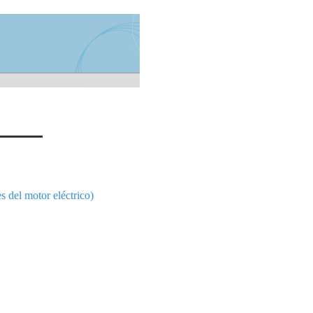
g
s del motor eléctrico)