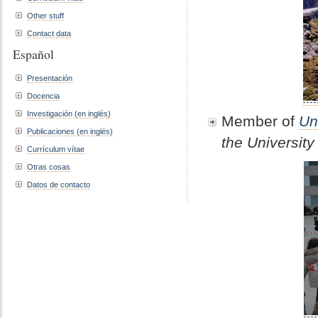
Other stuff
Contact data
Español
Presentación
Docencia
Investigación (en inglés)
Member of
Un
Publicaciones (en inglés)
the
University
Currículum vítae
Otras cosas
Datos de contacto