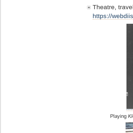
Theatre, trave
https://webdii
Playing
Kl