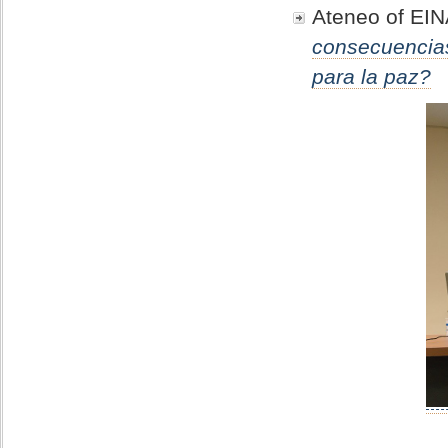
Ateneo of EIN
consecuencias
para la paz?