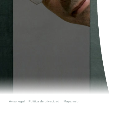
Aviso legal
Política de privacidad
Mapa web