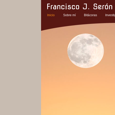
Francisco J. Serón
Inicio
Sobre mí
Bitácoras
Invest