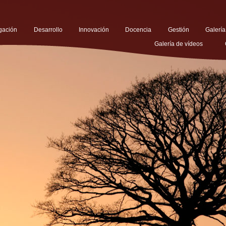
igación
Desarrollo
Innovación
Docencia
Gestión
Galería
Galería de vídeos