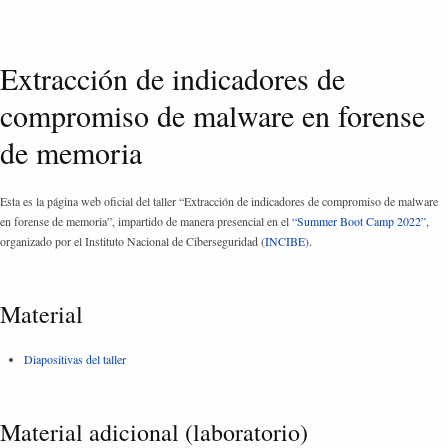
Extracción de indicadores de
compromiso de malware en forense
de memoria
Esta es la página web oficial del taller “Extracción de indicadores de compromiso de malware
en forense de memoria”, impartido de manera presencial en el
“Summer Boot Camp 2022”
,
organizado por el Instituto Nacional de Ciberseguridad (
INCIBE
).
Material
Diapositivas del taller
Material adicional (laboratorio)