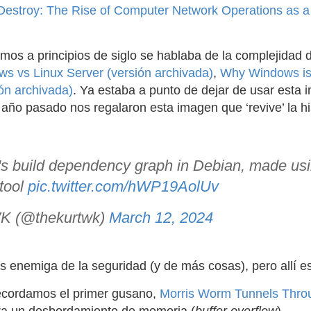
, Destroy: The Rise of Computer Network Operations as a 
os a principios de siglo se hablaba de la complejidad d
s vs Linux Server (versión archivada)
,
Why Windows is
ión archivada)
. Ya estaba a punto de dejar de usar esta 
 año pasado nos regalaron esta imagen que ‘revive’ la hi
 build dependency graph in Debian, made usi
 tool
pic.twitter.com/hWP19AolUv
K (@thekurtwk)
March 12, 2024
s enemiga de la seguridad (y de más cosas), pero allí e
recordamos el primer gusano,
Morris Worm Tunnels Throu