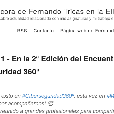
ácora de Fernando Tricas en la E
obre actualidad relacionada con mis asignaturas y mi trabajo e
RSS
Contacto
Página web de Fernand
1 - En la 2ª Edición del Encuent
uridad 360º
 éxito en
#Ciberseguridad360º
, esta vez en
#M
por acompañarnos! 👏
reunido a grandes profesionales para comparti