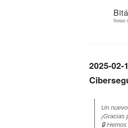
Bit
Notas s
2025-02-1
Ciberseg
Un nuevo
¡Gracias 
🔒 Hemos 