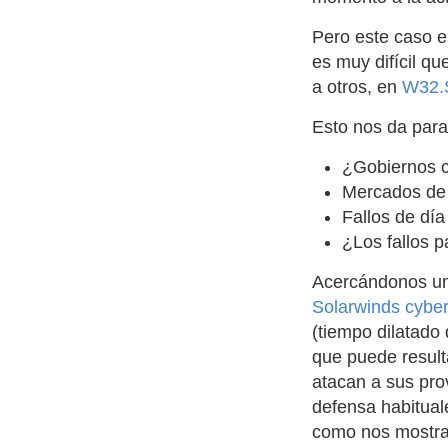
Pero este caso e
es muy difícil q
a otros, en
W32.
Esto nos da para
¿Gobiernos 
Mercados de 
Fallos de día
¿Los fallos p
Acercándonos un 
Solarwinds cyber
(tiempo dilatado
que puede result
atacan a sus pro
defensa habitual
como nos mostr