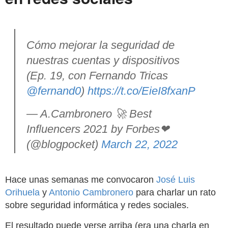
Cómo mejorar la seguridad de
nuestras cuentas y dispositivos
(Ep. 19, con Fernando Tricas
@fernand0
)
https://t.co/EieI8fxanP
— A.Cambronero 🚀 Best
Influencers 2021 by Forbes❤
(@blogpocket)
March 22, 2022
Hace unas semanas me convocaron
José Luis
Orihuela
y
Antonio Cambronero
para charlar un rato
sobre seguridad informática y redes sociales.
El resultado puede verse arriba (era una charla en