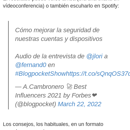
vídeoconferencia) o también escuharlo en Spotify:
Cómo mejorar la seguridad de
nuestras cuentas y dispositivos
Audio de la entrevista de
@jlori
a
@fernand0
en
#BlogpocketShow
https://t.co/sQnqOS37
— A.Cambronero 🚀 Best
Influencers 2021 by Forbes❤
(@blogpocket)
March 22, 2022
Los consejos, los habituales, en un formato