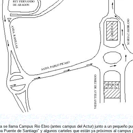
ora se llama Campus Rio Ebro (antes campus del Actur) junto a un pequeño pu
ea Puente de Santiago" y algunos carteles que están ya próximos al campus 