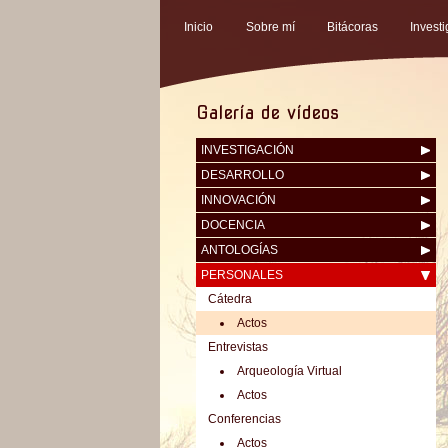
Inicio
Sobre mí
Bitácoras
Invest
Galería de vídeos
INVESTIGACIÓN
DESARROLLO
INNOVACIÓN
DOCENCIA
ANTOLOGÍAS
PERSONALES
Cátedra
Actos
Entrevistas
Arqueologí­a Virtual
Actos
Conferencias
Actos