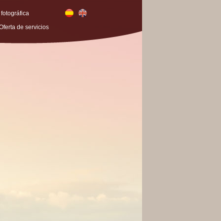
 fotográfica
Oferta de servicios