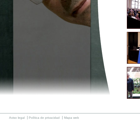
Aviso legal
Política de privacidad
Mapa web