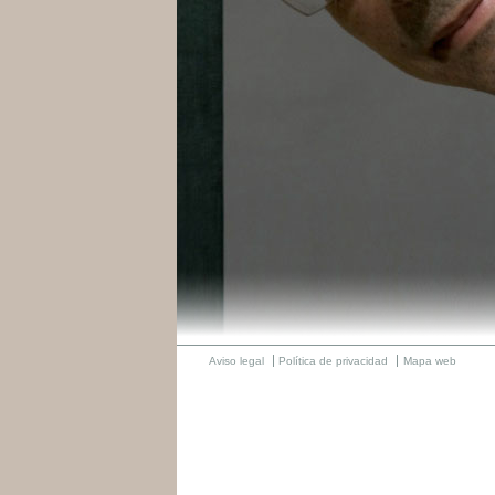
Aviso legal
Política de privacidad
Mapa web