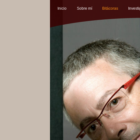
Inicio
Sobre mí
Bitácoras
Invest