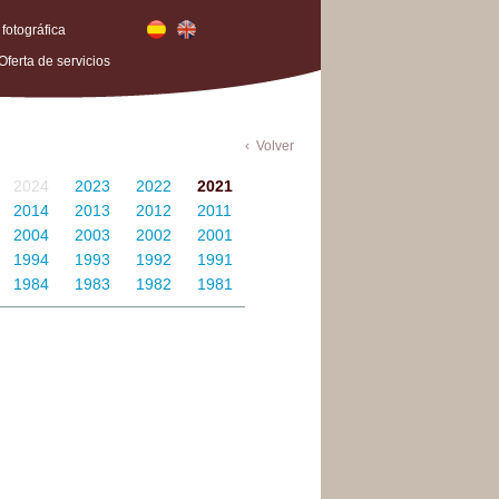
 fotográfica
Oferta de servicios
Volver
2024
2023
2022
2021
2014
2013
2012
2011
2004
2003
2002
2001
1994
1993
1992
1991
1984
1983
1982
1981