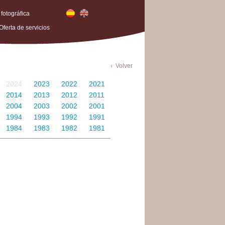
 fotográfica
Oferta de servicios
Volver
2024
2023
2022
2021
2014
2013
2012
2011
2004
2003
2002
2001
1994
1993
1992
1991
1984
1983
1982
1981