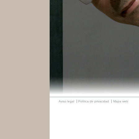
Aviso legal
Política de privacidad
Mapa web