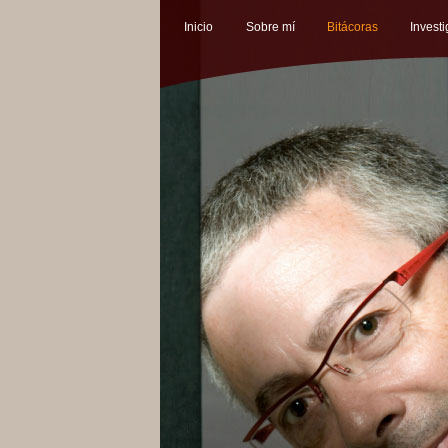
Inicio
Sobre mí
Bitácoras
Invest