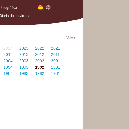
 fotográfica
Oferta de servicios
Volver
2024
2023
2022
2021
2014
2013
2012
2011
2004
2003
2002
2001
1994
1993
1992
1991
1984
1983
1982
1981