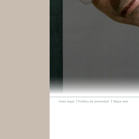
Aviso legal
Política de privacidad
Mapa web