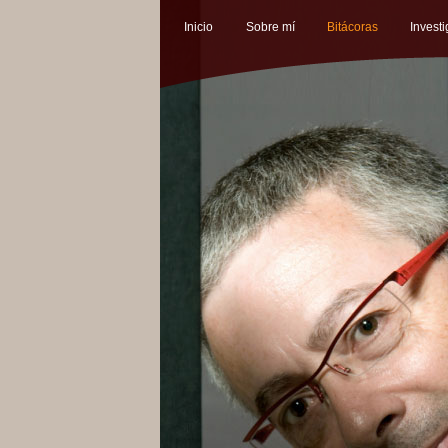
Inicio
Sobre mí
Bitácoras
Invest