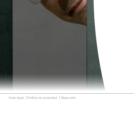
Aviso legal
Política de privacidad
Mapa web