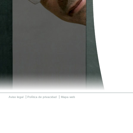
Aviso legal
Política de privacidad
Mapa web