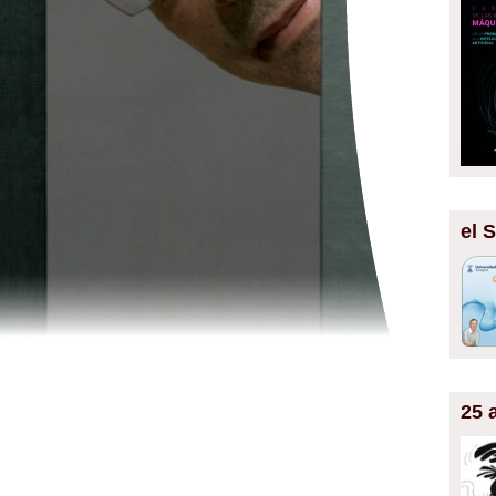
el 
25 