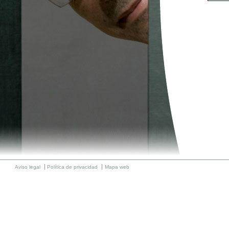
Aviso legal
Política de privacidad
Mapa web