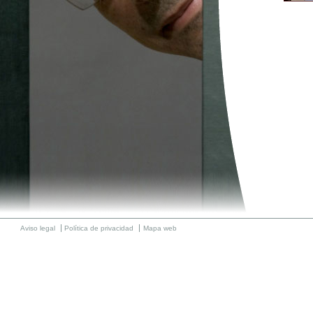
Aviso legal
Política de privacidad
Mapa web