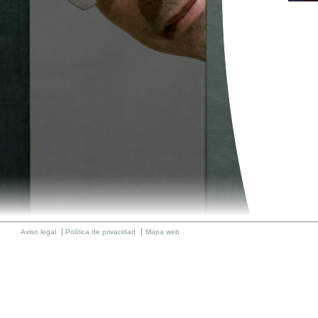
Aviso legal
Política de privacidad
Mapa web