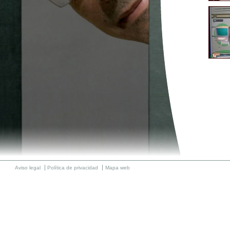
Aviso legal
Política de privacidad
Mapa web