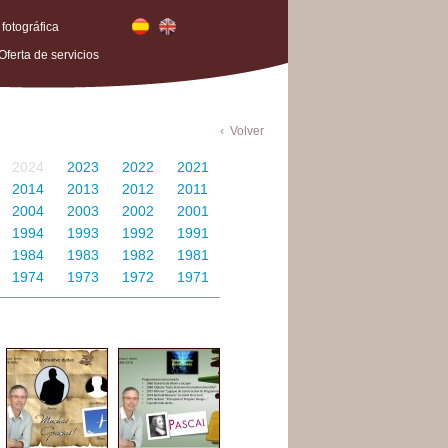
 fotográfica
Oferta de servicios
Volver
2024
2023
2022
2021
2014
2013
2012
2011
2004
2003
2002
2001
1994
1993
1992
1991
1984
1983
1982
1981
1974
1973
1972
1971