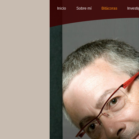
Inicio
Sobre mí
Bitácoras
Invest