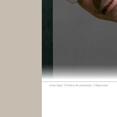
Aviso legal
Política de privacidad
Mapa web