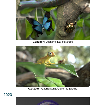
Ganador :
Juan Plo, Darío Marcos
Ganador :
Gabriel Sanz, Guillermo Enguita
2023