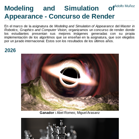
Adolfo Muñoz
Modeling and Simulation of
Appearance - Concurso de Render
En el marco de la asignatura de
Modeling and Simulation of Appearance
del
Master in
Robotics, Graphics and Computer Vision
, organizamos un concurso de render donde
los estudiantes presentan sus mejores imágenes generadas con su propia
implementación de los algoritmos que se enseñan en la asignatura, que son elegidos
por un jurado internacional. Estos son los resultados de los últimos años.
2026
Ganador :
Abel Romeo, Miguel Arasanz