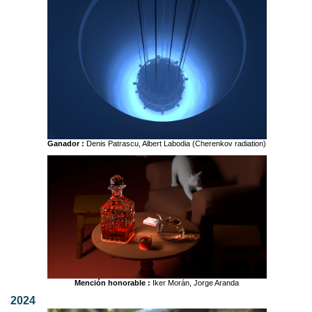
Ganador :
Denis Patrascu, Albert Labodia (Cherenkov radiation)
Mención honorable :
Iker Morán, Jorge Aranda
2024